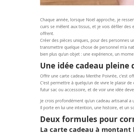
Chaque année, lorsque Noël approche, je resse
cuirs se mêlent aux tissus, et je vois défiler des
offrent.
Créer des pièces uniques, pour des personnes un
transmettre quelque chose de personnel m’a nat
bien plus qu’un objet : une expérience, un momen
Une idée cadeau pleine 
Offrir une carte cadeau Menthe Poivrée, c’est o
C’est permettre à quelqu’un de vivre le plaisir de
futur sac ou accessoire, et de voir une idée deven
Je crois profondément qu’un cadeau artisanal a un
Il porte en lui une intention, une histoire, et un
Deux formules pour corr
La carte cadeau à montant 