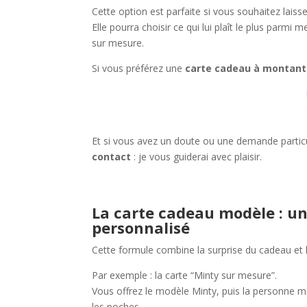
Cette option est parfaite si vous souhaitez laiss
Elle pourra choisir ce qui lui plaît le plus parm
sur mesure.
Si vous préférez une
carte cadeau à montant 
Et si vous avez un doute ou une demande partic
contact
: je vous guiderai avec plaisir.
La carte cadeau modèle : un
personnalisé
Cette formule combine la surprise du cadeau et le 
Par exemple : la carte “Minty sur mesure”.
Vous offrez le modèle Minty, puis la personne me c
les poches.