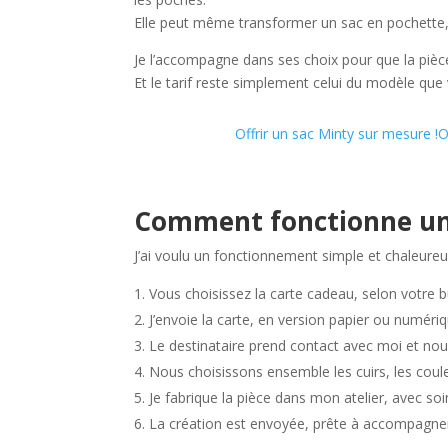
Elle peut même transformer un sac en pochette, 
Je l’accompagne dans ses choix pour que la pièce
Et le tarif reste simplement celui du modèle que 
Offrir un sac Minty sur mesure !
O
Comment fonctionne une
J’ai voulu un fonctionnement simple et chaleur
Vous choisissez la carte cadeau, selon votre 
J’envoie la carte, en version papier ou numériq
Le destinataire prend contact avec moi et no
Nous choisissons ensemble les cuirs, les couleu
Je fabrique la pièce dans mon atelier, avec soi
La création est envoyée, prête à accompagne