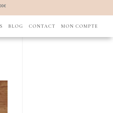
00€
S
BLOG
CONTACT
MON COMPTE