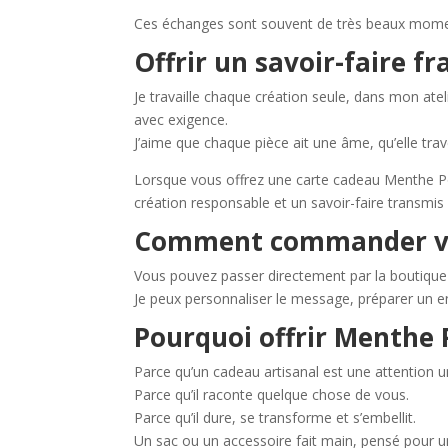
Ces échanges sont souvent de très beaux moment
Offrir un savoir-faire fr
Je travaille chaque création seule, dans mon at
avec exigence.
J’aime que chaque pièce ait une âme, qu’elle tra
Lorsque vous offrez une carte cadeau Menthe Poi
création responsable et un savoir-faire transmis
Comment commander vot
Vous pouvez passer directement par la boutique 
Je peux personnaliser le message, préparer un en
Pourquoi offrir Menthe 
Parce qu’un cadeau artisanal est une attention u
Parce qu’il raconte quelque chose de vous.
Parce qu’il dure, se transforme et s’embellit.
Un sac ou un accessoire fait main, pensé pour 