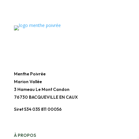
Menthe Poivrée
Marion Vallée
3 Hameau Le Mont Candon
76730 BACQUEVILLE EN CAUX
Siret 534 035 811 00056
À
PROPOS