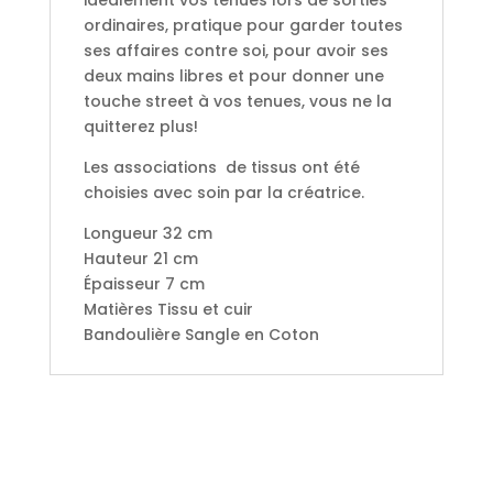
idéalement vos tenues lors de sorties
ordinaires, pratique pour garder toutes
ses affaires contre soi, pour avoir ses
deux mains libres et pour donner une
touche street à vos tenues, vous ne la
quitterez plus!
Les associations de tissus ont été
choisies avec soin par la créatrice.
Longueur 32 cm
Hauteur 21 cm
Épaisseur 7 cm
Matières Tissu et cuir
Bandoulière Sangle en Coton