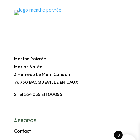
Menthe Poivrée
Marion Vallée
3 Hameau Le Mont Candon
76730 BACQUEVILLE EN CAUX
Siret 534 035 811 00056
À
PROPOS
Contact
0