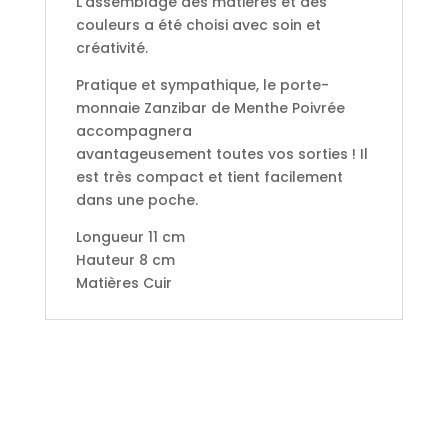
L'assemblage des matières et des
couleurs a été choisi avec soin et
créativité.
Pratique et sympathique, le porte-
monnaie Zanzibar de Menthe Poivrée
accompagnera
avantageusement toutes vos sorties ! Il
est très compact et tient facilement
dans une poche.
Longueur 11 cm
Hauteur 8 cm
Matières Cuir