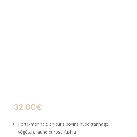
32,00
€
Porte-monnaie en cuirs bovins nude (tannage
végétal), jaune et rose fushia