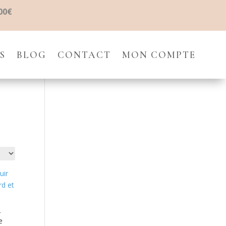
00€
S
BLOG
CONTACT
MON COMPTE
r
e