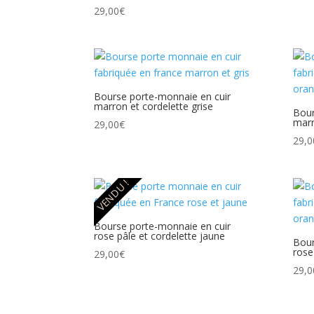
29,00
€
Bourse porte-monnaie en cuir
marron et cordelette grise
Bour
marr
29,00
€
29,0
VENDU !
Bourse porte-monnaie en cuir
rose pâle et cordelette jaune
Bour
rose
29,00
€
29,0