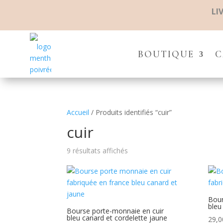
LI
BOUTIQUE
C
Accueil
/ Produits identifiés “cuir”
cuir
9 résultats affichés
Bour
bleu
Bourse porte-monnaie en cuir
bleu canard et cordelette jaune
29,0