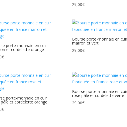
29,00
€
Bourse porte-monnaie en cui
marron et vert
se porte-monnaie en cuir
on et cordelette orange
29,00
€
0
€
Bourse porte-monnaie en cui
rose pâle et cordelette verte
se porte-monnaie en cuir
 pâle et cordelette orange
29,00
€
0
€