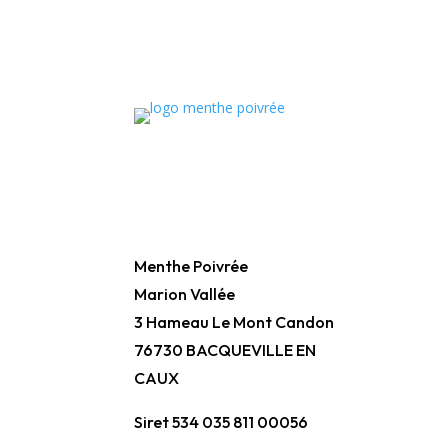
Menthe Poivrée
Marion Vallée
3 Hameau Le Mont Candon
76730 BACQUEVILLE EN
CAUX
Siret 534 035 811 00056