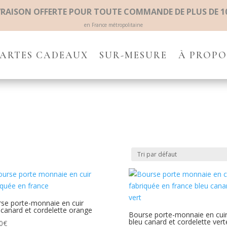
VRAISON OFFERTE POUR TOUTE COMMANDE DE PLUS DE 1
en France métropolitaine
ARTES CADEAUX
SUR-MESURE
À PROPO
se porte-monnaie en cuir
 canard et cordelette orange
Bourse porte-monnaie en cui
bleu canard et cordelette vert
0
€