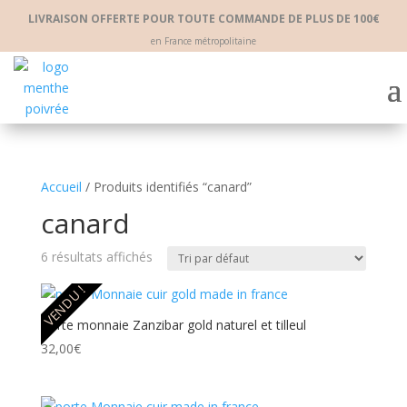
LIVRAISON OFFERTE POUR TOUTE COMMANDE DE PLUS DE 100€
en France métropolitaine
Accueil
/ Produits identifiés “canard”
canard
6 résultats affichés
VENDU !
Porte monnaie Zanzibar gold naturel et tilleul
32,00
€