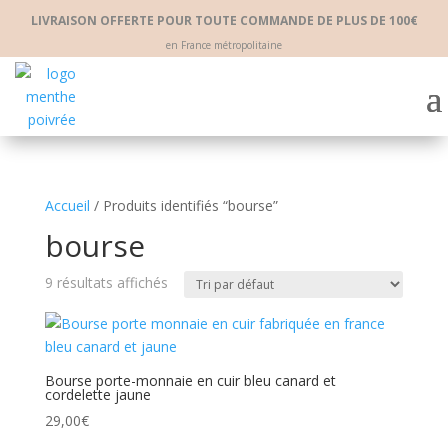
LIVRAISON OFFERTE POUR TOUTE COMMANDE DE PLUS DE 100€
en France métropolitaine
Accueil
/ Produits identifiés “bourse”
bourse
9 résultats affichés
Bourse porte-monnaie en cuir bleu canard et
cordelette jaune
29,00
€