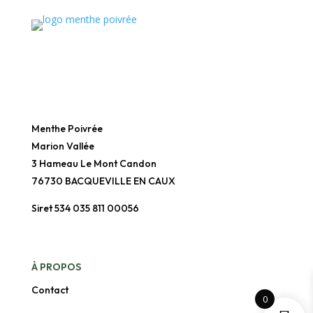
Menthe Poivrée
Marion Vallée
3 Hameau Le Mont Candon
76730 BACQUEVILLE EN CAUX
Siret 534 035 811 00056
À
PROPOS
Contact
0